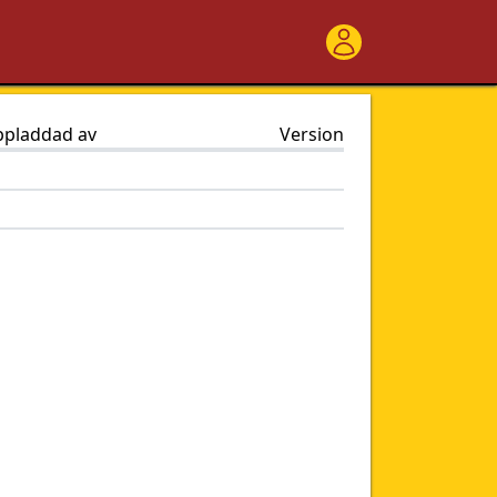
pladdad av
Version