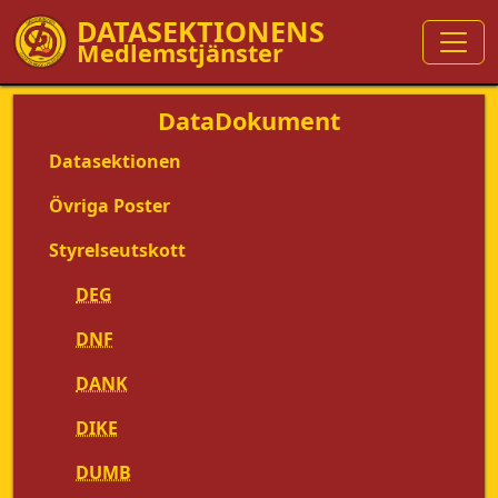
DATASEKTIONENS
Medlemstjänster
DataDokument
Datasektionen
Övriga Poster
Styrelseutskott
DEG
DNF
DANK
DIKE
DUMB