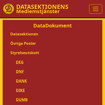
DATASEKTIONENS
Medlemstjänster
DataDokument
Datasektionen
Övriga Poster
Styrelseutskott
DEG
DNF
DANK
DIKE
DUMB